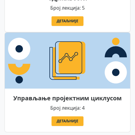
Број лекција: 5
ДЕТАЉНИЈЕ
Управљање пројектним циклусом
Број лекција: 4
ДЕТАЉНИЈЕ